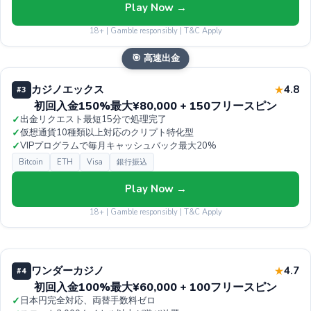
Play Now →
18+ | Gamble responsibly | T&C Apply
🎯 高速出金
カジノエックス
4.8
★
#3
初回入金150%最大¥80,000 + 150フリースピン
✓
出金リクエスト最短15分で処理完了
✓
仮想通貨10種類以上対応のクリプト特化型
✓
VIPプログラムで毎月キャッシュバック最大20%
Bitcoin
ETH
Visa
銀行振込
Play Now →
18+ | Gamble responsibly | T&C Apply
ワンダーカジノ
4.7
★
#4
初回入金100%最大¥60,000 + 100フリースピン
✓
日本円完全対応、両替手数料ゼロ