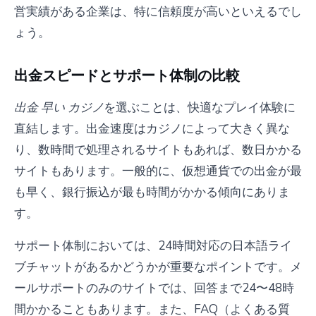
営実績がある企業は、特に信頼度が高いといえるでし
ょう。
出金スピードとサポート体制の比較
出金 早い カジノ
を選ぶことは、快適なプレイ体験に
直結します。出金速度はカジノによって大きく異な
り、数時間で処理されるサイトもあれば、数日かかる
サイトもあります。一般的に、仮想通貨での出金が最
も早く、銀行振込が最も時間がかかる傾向にありま
す。
サポート体制においては、24時間対応の日本語ライ
ブチャットがあるかどうかが重要なポイントです。メ
ールサポートのみのサイトでは、回答まで24〜48時
間かかることもあります。また、FAQ（よくある質