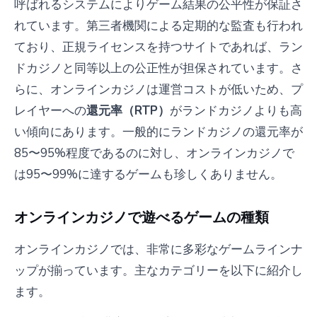
呼ばれるシステムによりゲーム結果の公平性が保証さ
れています。第三者機関による定期的な監査も行われ
ており、正規ライセンスを持つサイトであれば、ラン
ドカジノと同等以上の公正性が担保されています。さ
らに、オンラインカジノは運営コストが低いため、プ
レイヤーへの
還元率（RTP）
がランドカジノよりも高
い傾向にあります。一般的にランドカジノの還元率が
85〜95%程度であるのに対し、オンラインカジノで
は95〜99%に達するゲームも珍しくありません。
オンラインカジノで遊べるゲームの種類
オンラインカジノでは、非常に多彩なゲームラインナ
ップが揃っています。主なカテゴリーを以下に紹介し
ます。