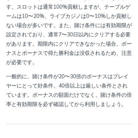
す。スロットは通常100%貢献しますが、テーブルゲ
ームは10〜20%、ライブカジノは0〜10%しか貢献し
ない場合が多いです。また、賭け条件には有効期限が
設定されており、通常7〜30日以内にクリアする必要
があります。期限内にクリアできなかった場合、ボー
ナスとボーナスで得た勝利金は没収されるため、注意
が必要です。
一般的に、賭け条件が20〜30倍のボーナスはプレイ
ヤーにとって好条件、40倍以上は厳しい条件とされ
ています。ボーナスの額面だけでなく、賭け条件の倍
率と有効期限を必ず確認してから利用しましょう。