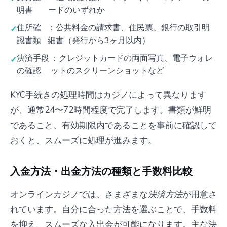
明書
ードのいずれか
住所確
：公共料金の請求書、住民票、銀行の取引明
認書類
細書（発行から3ヶ月以内）
決済手段
：クレジットカードの両面写真、電子ウォレ
の確認
ットのスクリーンショットなど
KYC手続きの処理時間はカジノによって異なります
が、通常24〜72時間程度で完了します。書類が鮮明
であること、有効期限内であることを事前に確認して
おくと、スムーズに処理が進みます。
入金方法・出金方法の種類と手数料比較
オンラインカジノでは、さまざまな
決済方法
が用意さ
れています。自分に合った方法を選ぶことで、手数料
を抑え、スムーズな入出金が可能になります。主な決