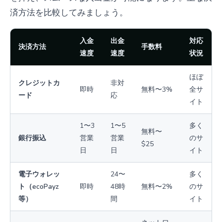
済方法を比較してみましょう。
入金
出金
対応
決済方法
手数料
速度
速度
状況
ほぼ
クレジットカ
非対
即時
無料〜3%
全サ
ード
応
イト
1〜3
1〜5
多く
無料〜
銀行振込
営業
営業
のサ
$25
日
日
イト
電子ウォレッ
24〜
多く
ト（ecoPayz
即時
48時
無料〜2%
のサ
等）
間
イト