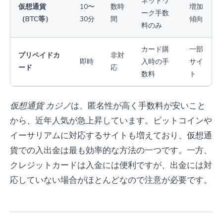
ネットワ
仮想通貨
10〜
数時
増加
ーク手数
（BTC等）
30分
間
傾向
料のみ
カード購
一部
プリペイドカ
非対
即時
入時の手
サイ
ード
応
数料
ト
仮想通貨 カジノ
は、匿名性が高く手数料が安いこと
から、近年人気が急上昇しています。ビットコインや
イーサリアムに対応するサイトも増えており、仮想通
貨での入出金は最も効率的な方法の一つです。一方、
クレジットカードは入金には便利ですが、出金には対
応していない場合がほとんどなので注意が必要です。