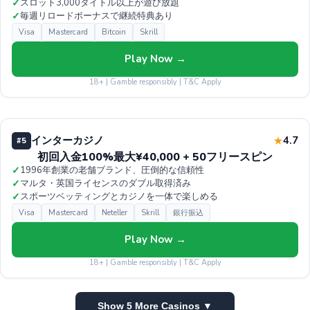
✓
スロット3,000タイトル以上が遊び放題
✓
毎週リロードボーナスで継続特典あり
Visa
Mastercard
Bitcoin
Skrill
Play Now →
18+ | Gamble responsibly | T&C Apply
インターカジノ
4.7
★
#5
初回入金100%最大¥40,000 + 50フリースピン
✓
1996年創業の老舗ブランド、圧倒的な信頼性
✓
マルタ・英国ライセンスのダブル取得済み
✓
スポーツベッティングとカジノを一体で楽しめる
Visa
Mastercard
Neteller
Skrill
銀行振込
Play Now →
18+ | Gamble responsibly | T&C Apply
Show 5 More Casinos ▼