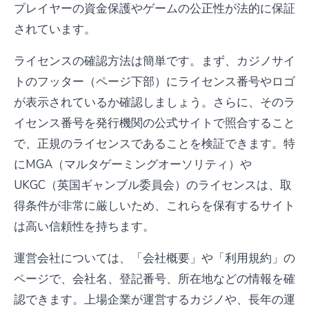
プレイヤーの資金保護やゲームの公正性が法的に保証
されています。
ライセンスの確認方法は簡単です。まず、カジノサイ
トのフッター（ページ下部）にライセンス番号やロゴ
が表示されているか確認しましょう。さらに、そのラ
イセンス番号を発行機関の公式サイトで照合すること
で、正規のライセンスであることを検証できます。特
にMGA（マルタゲーミングオーソリティ）や
UKGC（英国ギャンブル委員会）のライセンスは、取
得条件が非常に厳しいため、これらを保有するサイト
は高い信頼性を持ちます。
運営会社については、「会社概要」や「利用規約」の
ページで、会社名、登記番号、所在地などの情報を確
認できます。上場企業が運営するカジノや、長年の運