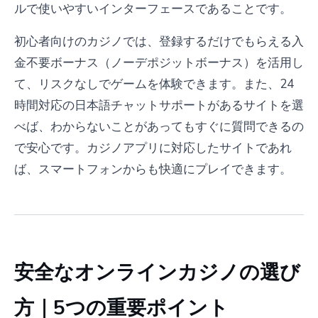
ルで使いやすいインターフェースであることです。
初心者向けのカジノでは、登録するだけでもらえる入
金不要ボーナス（ノーデポジットボーナス）を活用し
て、リスクなしでゲームを体験できます。また、24
時間対応の日本語チャットサポートがあるサイトを選
べば、わからないことがあってもすぐに質問できるの
で安心です。カジノアプリに対応したサイトであれ
ば、スマートフォンからも快適にプレイできます。
安全なオンラインカジノの選び
方｜5つの重要ポイント