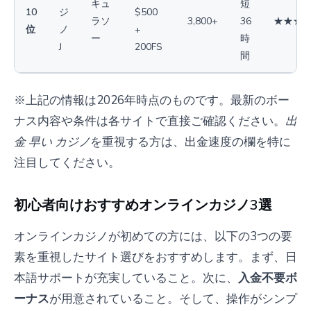
キュ
短
10
ジ
$500
ラソ
3,800+
36
★★★
位
ノ
+
ー
時
J
200FS
間
※上記の情報は2026年時点のものです。最新のボー
ナス内容や条件は各サイトで直接ご確認ください。
出
金 早い カジノ
を重視する方は、出金速度の欄を特に
注目してください。
初心者向けおすすめオンラインカジノ3選
オンラインカジノが初めての方には、以下の3つの要
素を重視したサイト選びをおすすめします。まず、日
本語サポートが充実していること。次に、
入金不要ボ
ーナス
が用意されていること。そして、操作がシンプ