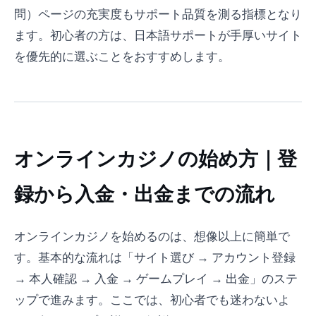
問）ページの充実度もサポート品質を測る指標となり
ます。初心者の方は、日本語サポートが手厚いサイト
を優先的に選ぶことをおすすめします。
オンラインカジノの始め方｜登
録から入金・出金までの流れ
オンラインカジノを始めるのは、想像以上に簡単で
す。基本的な流れは「サイト選び → アカウント登録
→ 本人確認 → 入金 → ゲームプレイ → 出金」のステ
ップで進みます。ここでは、初心者でも迷わないよ